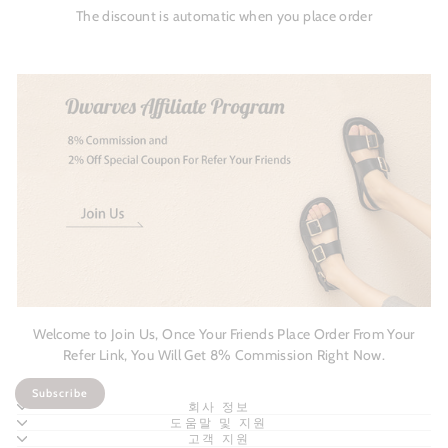
The discount is automatic when you place order
Welcome to Join Us, Once Your Friends Place Order From Your
Refer Link, You Will Get 8% Commission Right Now.
Subscribe
회사 정보
도움말 및 지원
고객 지원