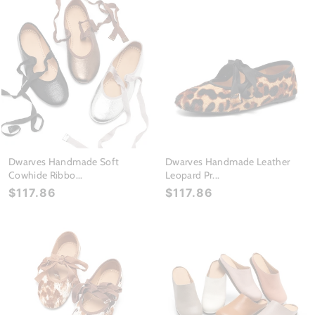
Dwarves Handmade Soft
Dwarves Handmade Leather
Cowhide Ribbo...
Leopard Pr...
$117.86
$117.86