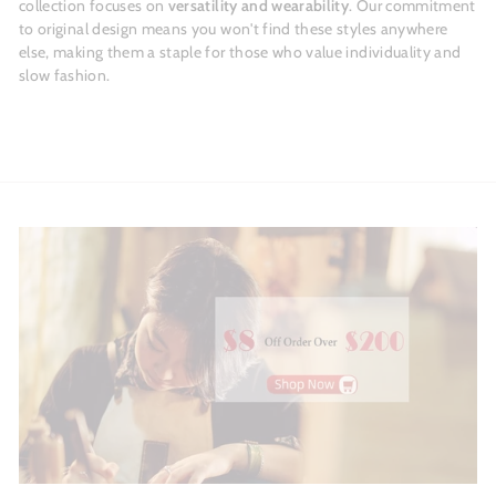
collection focuses on
versatility and wearability
. Our commitment
to original design means you won't find these styles anywhere
else, making them a staple for those who value individuality and
slow fashion.