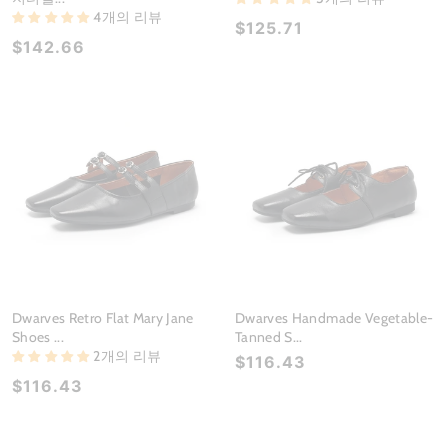
4개의 리뷰
$125.71
$142.66
Dwarves Retro Flat Mary Jane
Dwarves Handmade Vegetable-
Shoes ...
Tanned S...
2개의 리뷰
$116.43
$116.43