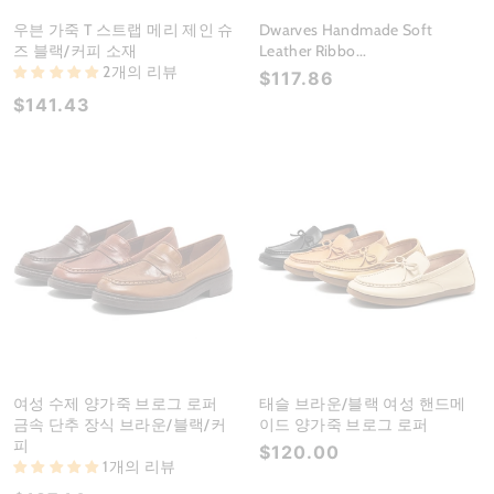
우븐 가죽 T 스트랩 메리 제인 슈
Dwarves Handmade Soft
즈 블랙/커피 소재
Leather Ribbo...
2개의 리뷰
$117.86
$141.43
여성 수제 양가죽 브로그 로퍼
태슬 브라운/블랙 여성 핸드메
금속 단추 장식 브라운/블랙/커
이드 양가죽 브로그 로퍼
피
$120.00
1개의 리뷰