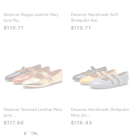
Dwarves Nappa Leather Mary
Dwarves Handmade Soft
Jane Fla...
Sheepskin Bal...
$110.71
$110.71
Dwarves Textured Leather Mary
Dwarves Handmade Sheepskin
Jane ...
Mary Jan...
$117.86
$116.43