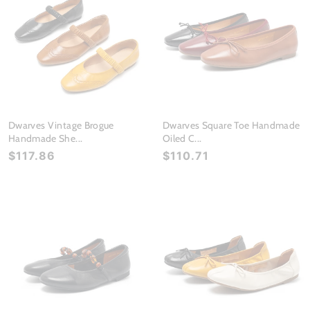
Dwarves Vintage Brogue
Dwarves Square Toe Handmade
Handmade She...
Oiled C...
$117.86
$110.71