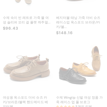
수제 속이 빈 레트로 가죽 뮬 여
베지터블 태닝 가죽 더비 슈즈
성 슬리퍼 모리 걸 플랫 캐주얼...
레이스업 옥스포드 브라운/카
키/블...
$96.43
$148.16
여성용 옥스포드 더비 슈즈 카
수제 Wingtip 신발 여성 정품 가
키/브라운/블랙 핸드메이드 베
죽 레이스 업 풀 브로그
지터블...
5개의 리뷰