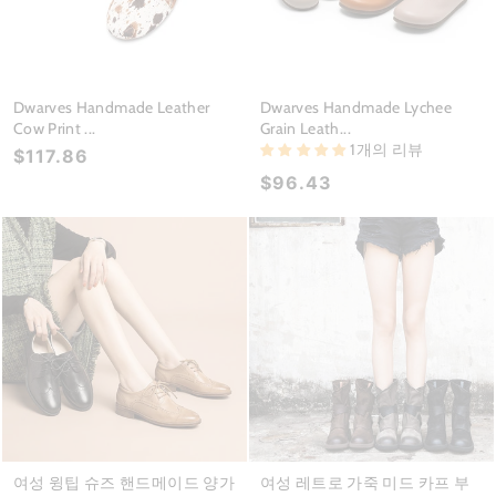
Dwarves Handmade Leather
Dwarves Handmade Lychee
Cow Print ...
Grain Leath...
1개의 리뷰
$117.86
$96.43
여성 윙팁 슈즈 핸드메이드 양가
여성 레트로 가죽 미드 카프 부