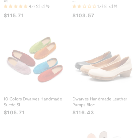
퍼
...
4개의 리뷰
1개의 리뷰
$115.71
$103.57
10 Colors Dwarves Handmade
Dwarves Handmade Leather
Suede Sl...
Pumps Bloc...
$105.71
$116.43