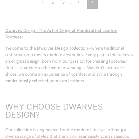
1
2
3
…
7
Next
Dwarves Design: The Art of Original Handcrafted Leather
Footwear
Welcome to the
Dwarves Design
collection—where traditional
craftsmanship meets modern aesthetics. Every pair in this series is
an
original design
, born from our passion for creating footwear
that is as unique as the woman wearing it. We don't just make
shoes; we curate an experience of comfort and style through
meticulously selected premium leathers
.
WHY CHOOSE DWARVES
DESIGN?
Our collection is engineered for the modern lifestyle, offering a
diverse range of styles that transition seamlessly across seasons