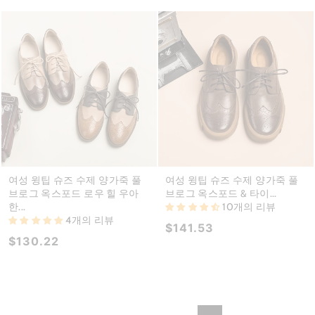
여성 윙팁 슈즈 수제 양가죽 풀
여성 윙팁 슈즈 수제 양가죽 풀
브로그 옥스포드 로우 힐 우아
브로그 옥스포드 & 타이...
한...
10개의 리뷰
4개의 리뷰
$141.53
$130.22