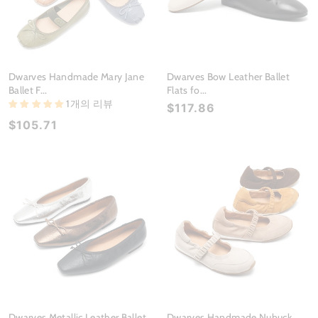
Dwarves Handmade Mary Jane
Dwarves Bow Leather Ballet
Ballet F...
Flats fo...
1개의 리뷰
$117.86
$105.71
Dwarves Metallic Leather Ballet
Dwarves Handmade Nubuck