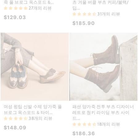
죽 풀 브로그 옥스포드 &...
츠 겨울 버클 부츠 커피/블랙/
27개의 리뷰
딥...
31개의 리뷰
$129.03
$185.90
여성 윙팁 신발 수제 양가죽 풀
패션 양가죽 전투 부츠 디자이너
브로그 옥스포드 & 타이...
레트로 청키 라이딩 부츠 사이
38개의 리뷰
드...
18개의 리뷰
$148.09
$186.36