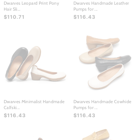
Dwarves Leopard Print Pony
Dwarves Handmade Leather
Hair Sli...
Pumps for ...
$110.71
$116.43
Dwarves Minimalist Handmade
Dwarves Handmade Cowhide
Calfski...
Pumps for ...
$116.43
$116.43