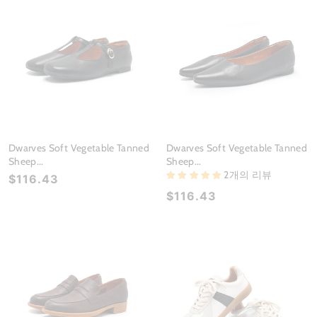
Dwarves Soft Vegetable Tanned
Dwarves Soft Vegetable Tanned
Sheep...
Sheep...
2개의 리뷰
$116.43
$116.43