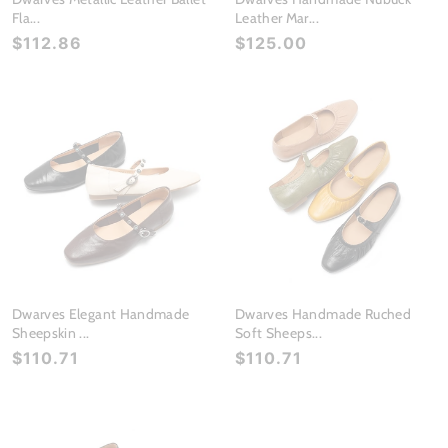
Fla...
Leather Mar...
$112.86
$125.00
Dwarves Elegant Handmade
Dwarves Handmade Ruched
Sheepskin ...
Soft Sheeps...
$110.71
$110.71