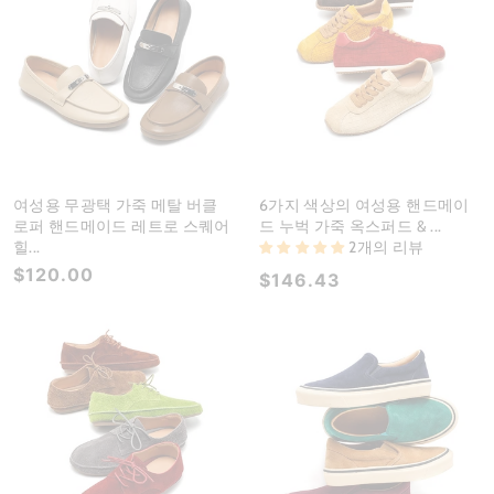
여성용 무광택 가죽 메탈 버클
6가지 색상의 여성용 핸드메이
로퍼 핸드메이드 레트로 스퀘어
드 누벅 가죽 옥스퍼드 & ...
힐...
2개의 리뷰
$120.00
$146.43