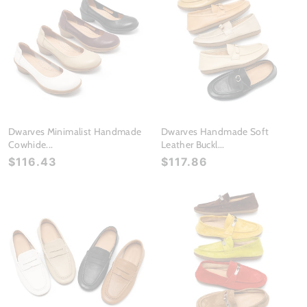
Dwarves Minimalist Handmade
Dwarves Handmade Soft
Cowhide...
Leather Buckl...
$116.43
$117.86