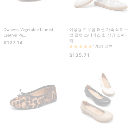
Dwarves Vegetable Tanned
여성용 로우탑 패션 가죽 레이스
Leather Pe...
업 플랫 스니커즈 힐 상감 스펀
지...
$127.14
1개의 리뷰
$135.71