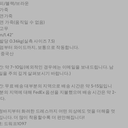
커피/블랙/브라운
양가죽
천연가죽
천연 가죽(움직일 수 없음)
 고무
m/1.42"
발당 0.36kg(실측 사이즈 7.5)
디엄부터 와이드까지, 보통으로 작동합니다.
: 중국산
간: 약 7~10일(예외적인 경우에는 이메일을 보내드립니다. 남
일을 주의 깊게 살펴보시기 바랍니다.)
간: 무료 배송 대부분의 지역으로 배송 시간은 약 5-15일입니
부분의 지역에 대해 FedEx 옵션을 지불했으며 배송 시간은 약 2-
다.
청바지부터 화려한 드레스까지 어떤 의상에도 멋을 더해줄 멋
입니다. 더 많이 착용할수록 더 편안해집니다!
: 드워프1097