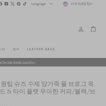
CURRENC
stagram
Facebook
YouTube
X
Pinterest
TikTok
미국 (USD $)
LOG IN
CAR
조리
정리
LEATHER BAGS
he Size Details Carefully.)
 윙팁 슈즈 수제 양가죽 풀 브로그 옥
드 & 타이 플랫 우아한 커피/블랙/브