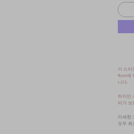
이 스타
9cm에
니다.
하지만 
비가 보
미세한 
모두 최