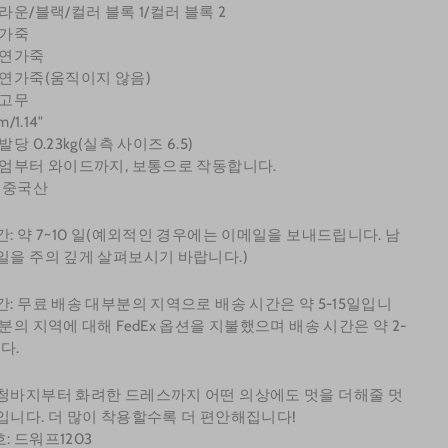
라운/블랙/컬러 블록 1/컬러 블록 2
양가죽
천연가죽
천연가죽(움직이지 않음)
 고무
m/1.14"
발당 0.23kg(실측 사이즈 6.5)
디엄부터 와이드까지, 보통으로 작동합니다.
: 중국산
: 약 7~10
일(예외적인 경우에는 이메일을 보내드립니다. 남
일을 주의 깊게 살펴보시기 바랍니다.)
간: 무료 배송 대부분의 지역으로 배송 시간은 약 5-15일입니
부분의 지역에 대해 FedEx 옵션을 지불했으며 배송 시간은 약 2-
다.
청바지부터 화려한 드레스까지 어떤 의상에도 멋을 더해줄 멋
입니다. 더 많이 착용할수록 더 편안해집니다!
: 드워프1203