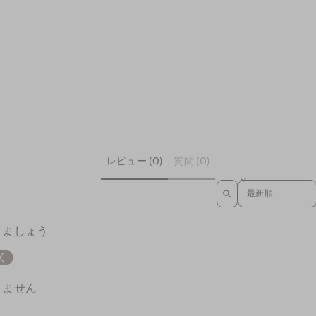
レビュー (0)
質問 (0)
SORT REVIEWS
きましょう
く
りません