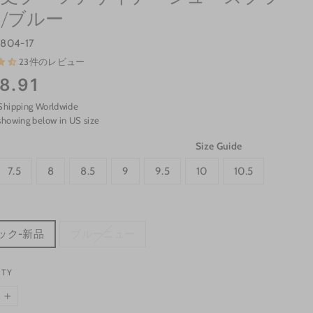
/ブルー
s804-17
23件のレビュー
8.91
Shipping Worldwide
showing below in US size
Size Guide
7.5
8
8.5
9
9.5
10
10.5
ック-新品
ブルーニュー
ITY
+