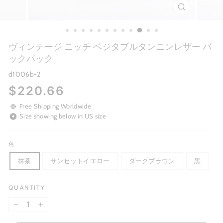
CLOSE
(ESC)
ヴィンテージ ニッチ ベジタブルタンニンレザー バ
ックパック
d1006b-2
Regular
$220.66
price
Free Shipping Worldwide
Size showing below in US size
色
抹茶
サンセットイエロー
ダークブラウン
黒
QUANTITY
−
+