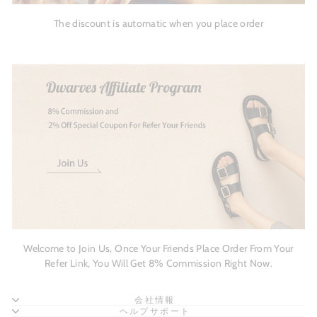
The discount is automatic when you place order
Welcome to Join Us, Once Your Friends Place Order From Your
Refer Link, You Will Get 8% Commission Right Now.
会社情報
ヘルプサポート