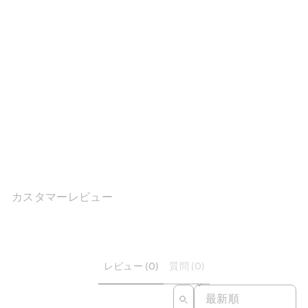
ヴィンテージ ニッチ ベジタ
ブルタンニンレザー バック
パック
$220.66
カスタマーレビュー
レビュー (0)
質問 (0)
SORT REVIEWS BY