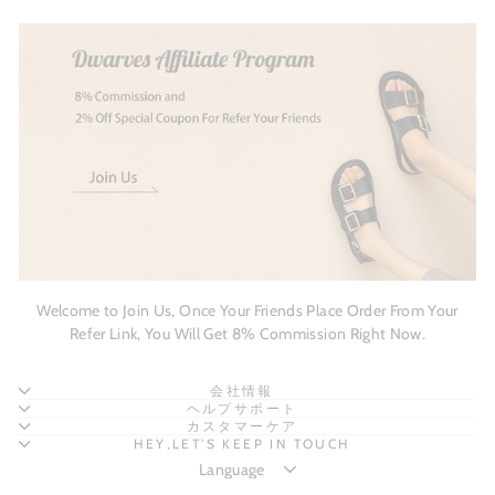
Welcome to Join Us, Once Your Friends Place Order From Your
Refer Link, You Will Get 8% Commission Right Now.
会社情報
ヘルプサポート
カスタマーケア
HEY,LET'S KEEP IN TOUCH