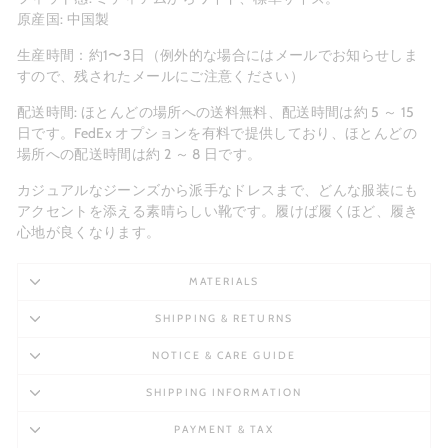
原産国: 中国製
生産時間：約1〜3日（例外的な場合にはメールでお知らせしま
すので、残されたメールにご注意ください）
配送時間: ほとんどの場所への送料無料、配送時間は約 5 ～ 15
日です。FedEx オプションを有料で提供しており、ほとんどの
場所への配送時間は約 2 ～ 8 日です。
カジュアルなジーンズから派手なドレスまで、どんな服装にも
アクセントを添える素晴らしい靴です。履けば履くほど、履き
心地が良くなります。
MATERIALS
SHIPPING & RETURNS
NOTICE & CARE GUIDE
SHIPPING INFORMATION
PAYMENT & TAX