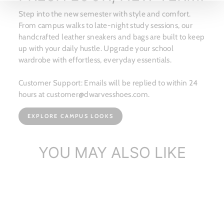
Step into the new semester with style and comfort.
From campus walks to late-night study sessions, our
handcrafted leather sneakers and bags are built to keep
up with your daily hustle. Upgrade your school
wardrobe with effortless, everyday essentials.
Customer Support: Emails will be replied to within 24
hours at customer@dwarvesshoes.com.
EXPLORE CAMPUS LOOKS
YOU MAY ALSO LIKE