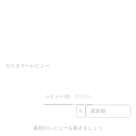
レディース ブーティ シープ
スキン レザー ショート ア
ンクルブーツ ...
$180.86
カスタマーレビュー
レビュー (0)
質問 (0)
SORT REVIEWS BY
最初のレビューを書きましょう