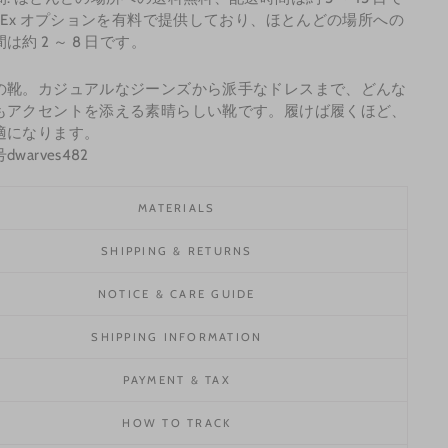
edEx オプションを有料で提供しており、ほとんどの場所への
は約 2 ～ 8 日です。
の靴。カジュアルなジーンズから派手なドレスまで、どんな
もアクセントを添える素晴らしい靴です。履けば履くほど、
適になります。
warves482
MATERIALS
SHIPPING & RETURNS
NOTICE & CARE GUIDE
SHIPPING INFORMATION
PAYMENT & TAX
HOW TO TRACK