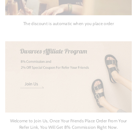
The discount is automatic when you place order
Welcome to Join Us, Once Your Friends Place Order From Your
Refer Link, You Will Get 8% Commission Right Now.