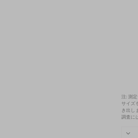
注: 測
サイズ
き出し
調査に