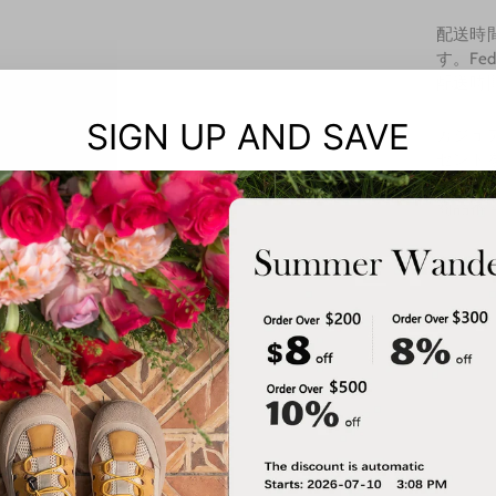
配送時間
す。F
配送時間
SIGN UP AND SAVE
カジュ
セント
くなり
商品番号 