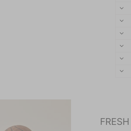
FRESH