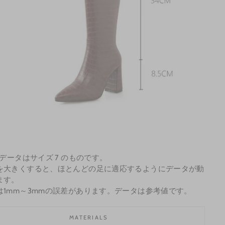
定データはサイズ 7 のものです。
を大きくすると、ほとんどの足に適応するようにデータが動
ます。
は1mm～3mmの誤差があります。データは参考値です。
MATERIALS