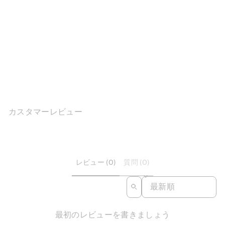
魔女スタイル ポイントトゥ
ソフトレザー フラットロー
ファー ブラック...
$116.43
カスタマーレビュー
レビュー (0)
質問 (0)
SORT REVIEWS BY
最初のレビューを書きましょう