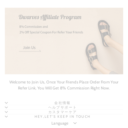
Welcome to Join Us, Once Your Friends Place Order From Your
Refer Link, You Will Get 8% Commission Right Now.
会社情報
ヘルプサポート
カスタマーケア
HEY,LET'S KEEP IN TOUCH