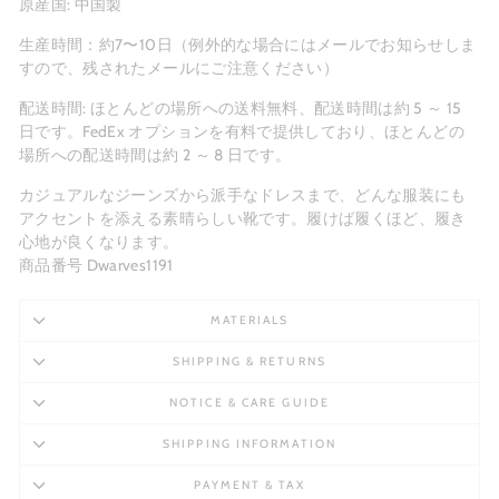
原産国: 中国製
生産時間：約7〜10日（例外的な場合にはメールでお知らせしま
すので、残されたメールにご注意ください）
配送時間: ほとんどの場所への送料無料、配送時間は約 5 ～ 15
日です。FedEx オプションを有料で提供しており、ほとんどの
場所への配送時間は約 2 ～ 8 日です。
カジュアルなジーンズから派手なドレスまで、どんな服装にも
アクセントを添える素晴らしい靴です。履けば履くほど、履き
心地が良くなります。
商品番号 Dwarves1191
MATERIALS
SHIPPING & RETURNS
NOTICE & CARE GUIDE
SHIPPING INFORMATION
PAYMENT & TAX