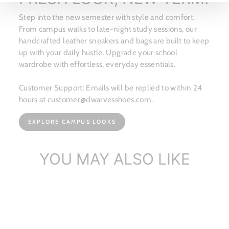
Step into the new semester with style and comfort.
From campus walks to late-night study sessions, our
handcrafted leather sneakers and bags are built to keep
up with your daily hustle. Upgrade your school
wardrobe with effortless, everyday essentials.
Customer Support: Emails will be replied to within 24
hours at customer@dwarvesshoes.com.
EXPLORE CAMPUS LOOKS
YOU MAY ALSO LIKE