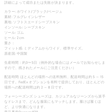
詳細によって成功または失敗が決まります。
カラー: ホワイト/ブラック/ベージュ
素材: フルグレインレザー
裏地: ソフトスエードシープスキン
インソール: シープスキン
ソール: ゴム
ヒール: 2 cm
重さ：
フィット感: ミディアムからワイド、標準サイズ。
原産国: 中国製
生産時間：約3〜5日（例外的な場合にはメールでお知らせしま
すので、残されたメールにご注意ください）
配送時間: ほとんどの場所への
送料無料
、配送時間は約 5 ～ 15
日です。FedEx オプションを有料で提供しており、ほとんどの
場所への配送時間は約 2 ～ 8 日です。
フォーシーズンズ シューズは、カジュアルなジーンズから派手
なドレスまで、どんな服装にもマッチします。履けば履くほ
ど、より快適になります。