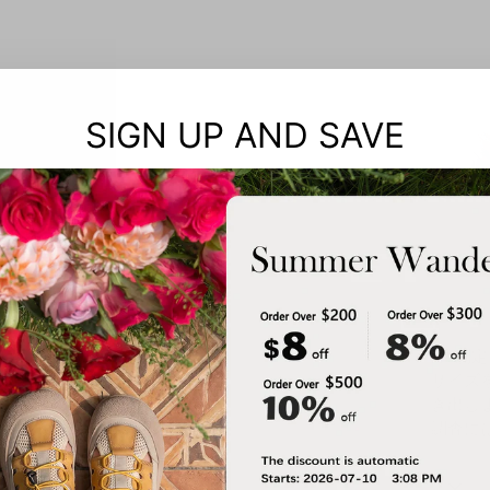
SIGN UP AND SAVE
注: 測
サイズ
き出し
調査に