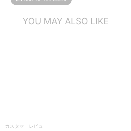
YOU MAY ALSO LIKE
ハンドメイドレザーチャン
キーオックスフォードシュ
ーズ、女性用 60mm...
$186.77
カスタマーレビュー