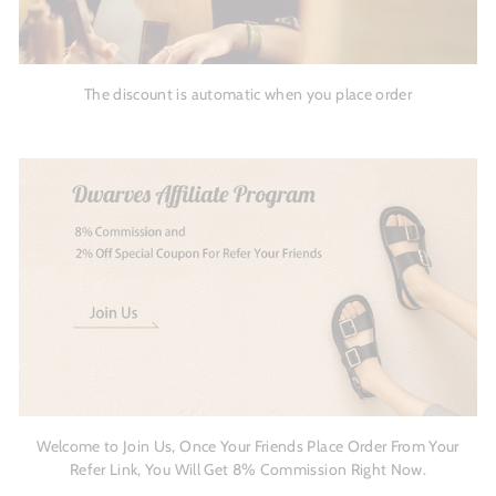
The discount is automatic when you place order
Welcome to Join Us, Once Your Friends Place Order From Your
Refer Link, You Will Get 8% Commission Right Now.