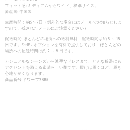
フィット感: ミディアムからワイド、標準サイズ。
原産国: 中国製
生産時間：約5〜7日（例外的な場合にはメールでお知らせしま
すので、残されたメールにご注意ください）
配送時間: ほとんどの場所への送料無料、配送時間は約 5 ～ 15
日です。FedEx オプションを有料で提供しており、ほとんどの
場所への配送時間は約 2 ～ 8 日です。
カジュアルなジーンズから派手なドレスまで、どんな服装にも
アクセントを添える素晴らしい靴です。履けば履くほど、履き
心地が良くなります。
商品番号 ドワーフ2885