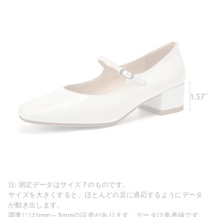
注: 測定データはサイズ 7 のものです。
サイズを大きくすると、ほとんどの足に適応するようにデータ
が動き出します。
調査には1mm～3mmの誤差があります。データは参考値です。