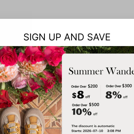
SIGN UP AND SAVE
注: 測
サイズ
き出し
調査に