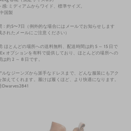
ト感: ミディアムからワイド、標準サイズ。
 中国製
間：約5〜7日（例外的な場合にはメールでお知らせします
残されたメールにご注意ください）
: ほとんどの場所への送料無料、配送時間は約 5 ～ 15 日で
edEx オプションを有料で提供しており、ほとんどの場所への
は約 2 ～ 8 日です。
アルなジーンズから派手なドレスまで、どんな服装にもアク
を加えてくれます。履けば履くほど、より快適になります。
warves2841