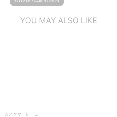
EXPLORE CAMPUS LOOKS
YOU MAY ALSO LIKE
ハンドメイド本革プラット
フォームサンダル リベット
コーヒー/ブラウン
$134.89
カスタマーレビュー