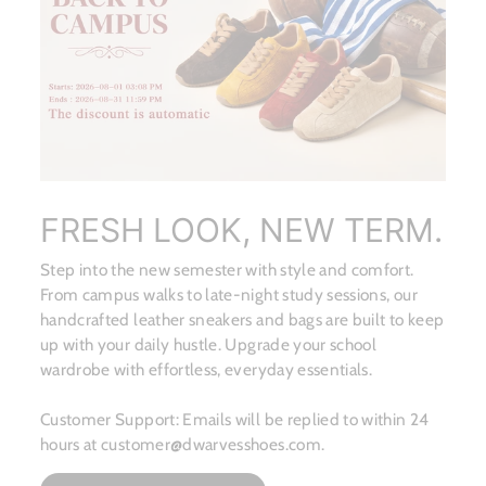
FRESH LOOK, NEW TERM.
Step into the new semester with style and comfort.
From campus walks to late-night study sessions, our
handcrafted leather sneakers and bags are built to keep
up with your daily hustle. Upgrade your school
wardrobe with effortless, everyday essentials.
Customer Support: Emails will be replied to within 24
hours at customer@dwarvesshoes.com.