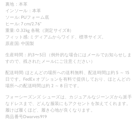
裏地：本革
インソール：本革
ソール: PUフォーム底
ヒール: 7 cm/2.76"
重量: 0.32kg 各靴（測定サイズ8）
フィット感: ミディアムからワイド、標準サイズ。
原産国: 中国製
生産時間：約3〜5日（例外的な場合にはメールでお知らせしま
すので、残されたメールにご注意ください）
配送時間: ほとんどの場所への送料無料、配送時間は約 5 ～ 15
日です。FedEx オプションを有料で提供しており、ほとんどの
場所への配送時間は約 2 ～ 8 日です。
フォーシーズンズ シューズは、カジュアルなジーンズから派手
なドレスまで、どんな服装にもアクセントを加えてくれます。
履けば履くほど、履き心地が良くなります。
商品番号Dwarves919