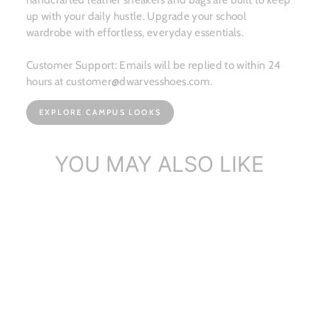
up with your daily hustle. Upgrade your school
wardrobe with effortless, everyday essentials.
Customer Support: Emails will be replied to within 24
hours at customer@dwarvesshoes.com.
EXPLORE CAMPUS LOOKS
YOU MAY ALSO LIKE