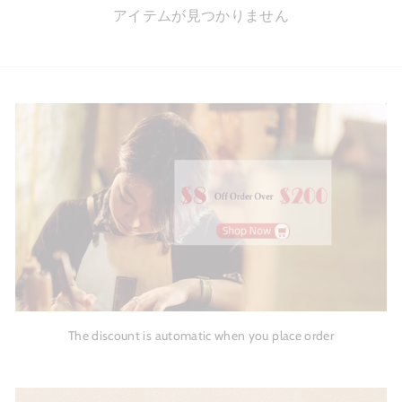
アイテムが見つかりません
The discount is automatic when you place order