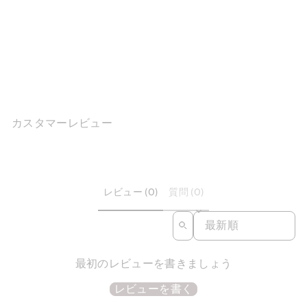
快適なレザーアンクルブー
ツ ウォーキングラウンドマ
ーティンブーツ アッ...
1件のレビュ
ー
$341.21
カスタマーレビュー
レビュー (0)
質問 (0)
SORT REVIEWS BY
最初のレビューを書きましょう
レビューを書く