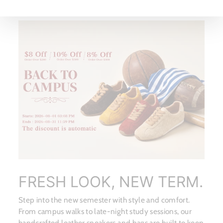
FRESH LOOK, NEW TERM.
Step into the new semester with style and comfort.
From campus walks to late-night study sessions, our
handcrafted leather sneakers and bags are built to keep