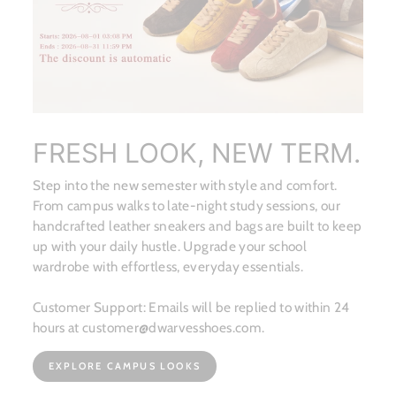
FRESH LOOK, NEW TERM.
Step into the new semester with style and comfort.
From campus walks to late-night study sessions, our
handcrafted leather sneakers and bags are built to keep
up with your daily hustle. Upgrade your school
wardrobe with effortless, everyday essentials.
Customer Support: Emails will be replied to within 24
hours at customer@dwarvesshoes.com.
EXPLORE CAMPUS LOOKS