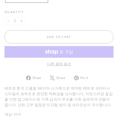
QUANTITY
−
+
ADD TO CART
다른 결제 옵션
Share
Tweet
Pin
Share
Share
Pin it
on
on
on
Facebook
X
Pinterest
레트로 톤의 고품질 1레이어 소가죽으로 제작된 레트로 브리티시
스타일의 숏부츠로 편안한 착화감을 선사합니다. 자연스러운 질감
을 더한 업그레이드된 가죽 갑피가 부츠를 더욱 섬세하게 만들어
줍니다. 강한 고무 밑창은 미끄럼 방지 및 내마모성이 우수합니다.
색상: 카키