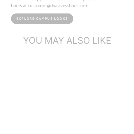
hours at customer@dwarvesshoes.com.
EXPLORE CAMPUS LOOKS
YOU MAY ALSO LIKE
여성용 마틴 부츠 카키색 핸
드메이드 레이스업 라운드
토 가죽 앵...
$99.29