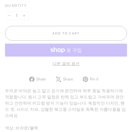
QUANTITY
−
+
ADD TO CART
다른 결제 옵션
Share
Tweet
Pin
Share
Share
Pin it
on
on
on
Facebook
X
Pinterest
두꺼운 바닥은 높고 얇고 걷기에 편안하며 하루 종일 착용하기에
적합합니다. 원시 고무 밑창은 탄력 있고 부드럽고 가벼우며 편안
하고 안전하며 미끄럼 방지 기능이 있습니다. 독창적인 디자인, 핸
드 컷, 사이드 지퍼, 강렬한 복고풍 스타일로 독특한 아름다움을 입
으세요.
색상: 브라운/블랙