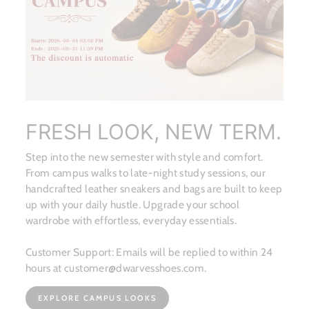
FRESH LOOK, NEW TERM.
Step into the new semester with style and comfort.
From campus walks to late-night study sessions, our
handcrafted leather sneakers and bags are built to keep
up with your daily hustle. Upgrade your school
wardrobe with effortless, everyday essentials.
Customer Support: Emails will be replied to within 24
hours at customer@dwarvesshoes.com.
EXPLORE CAMPUS LOOKS