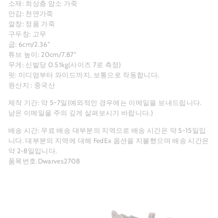
소재: 최상층 암소 가죽
안감:
천연가죽
깔창: 정품 가죽
구두창: 고무
굽: 6cm/2.36"
튜브 높이: 20cm/7.87"
무게: 신발당 0.51kg(사이즈 7로 측정)
핏: 미디엄부터 와이드까지, 보통으로 작동합니다.
원산지 : 중국산
제작 기간: 약 5~7일(예외적인 경우에는 이메일을 보내드립니다.
남은 이메일을 주의 깊게 살펴보시기 바랍니다.)
배송 시간: 무료 배송 대부분의 지역으로 배송 시간은 약 5-15일입
니다. 대부분의 지역에 대해 FedEx 옵션을 지불했으며 배송 시간은
약 2-8일입니다.
품목번호.Dwarves2708