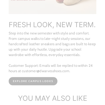
FRESH LOOK, NEW TERM.
Step into the new semester with style and comfort.
From campus walks to late-night study sessions, our
handcrafted leather sneakers and bags are built to keep
up with your daily hustle. Upgrade your school
wardrobe with effortless, everyday essentials.
Customer Support: Emails will be replied to within 24
hours at customer@dwarvesshoes.com.
EXPLORE CAMPUS LOOKS
YOU MAY ALSO LIKE