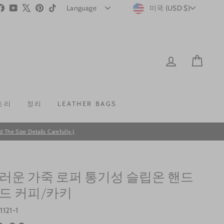
CURRENC
stagram
Facebook
YouTube
X
Pinterest
TikTok
미국 (USD $)
LOG IN
CAR
조리
정리
LEATHER BAGS
he Size Details Carefully.)
러운 가죽 로퍼 통기성 슬립온 핸드
드 커피/카키
1121-1