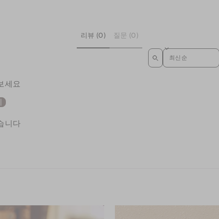
리뷰 (0)
질문 (0)
SORT REVIEWS
 보세요
기
없습니다