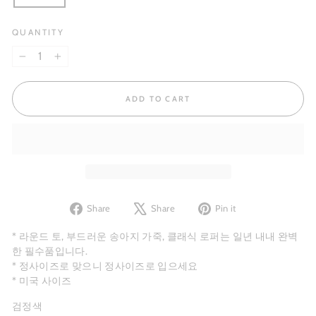
QUANTITY
−
+
ADD TO CART
Share
Tweet
Pin
Share
Share
Pin it
on
on
on
Facebook
X
Pinterest
* 라운드 토, 부드러운 송아지 가죽, 클래식 로퍼는 일년 내내 완벽
한 필수품입니다.
* 정사이즈로 맞으니 정사이즈로 입으세요
* 미국 사이즈
검정색