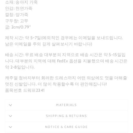
소재: 송아지 가죽
안감: 천연가죽
깔창: 양가죽
구두창: 고무
굽: 2cm/0.79"
제작 시간: 약 5~7일(예외적인 경우에는 이메일을 보내드립니다.
남은 이메일을 주의 깊게 살펴보시기 바랍니다)
배송 시간: 무료 배송 대부분의 지역으로 배송 시간은 약 5-15일입
니다. 대부분의 지역에 대해 FedEx 옵션을 지불했으며 배송 시간은
약 2-8일입니다.
캐주얼 청바지부터 화려한 드레스까지 어떤 의상에도 멋을 더해줄
멋진 신발입니다. 더 많이 착용할수록 더 편안해집니다!
품목번호 드워프2341
MATERIALS
SHIPPING & RETURNS
NOTICE & CARE GUIDE