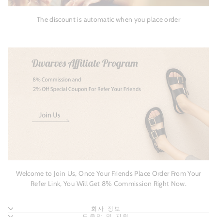
The discount is automatic when you place order
Welcome to Join Us, Once Your Friends Place Order From Your
Refer Link, You Will Get 8% Commission Right Now.
회사 정보
도움말 및 지원