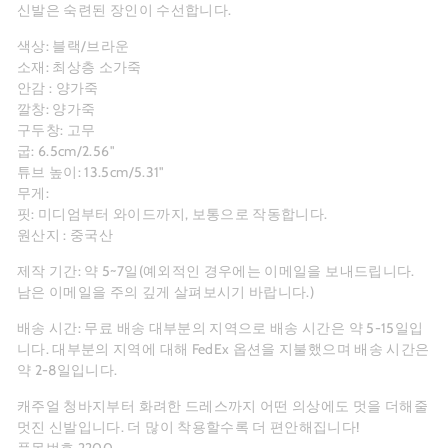
신발은 숙련된 장인이 수선합니다.
색상: 블랙/브라운
소재: 최상층 소가죽
안감 : 양가죽
깔창: 양가죽
구두창: 고무
굽: 6.5cm/2.56"
튜브 높이: 13.5cm/5.31"
무게:
핏: 미디엄부터 와이드까지, 보통으로 작동합니다.
원산지 : 중국산
제작 기간: 약 5~7일(예외적인 경우에는 이메일을 보내드립니다.
남은 이메일을 주의 깊게 살펴보시기 바랍니다.)
배송 시간:
무료 배송
대부분의 지역으로 배송 시간은 약 5-15일입
니다. 대부분의 지역에 대해 FedEx 옵션을 지불했으며 배송 시간은
약 2-8일입니다.
캐주얼 청바지부터 화려한 드레스까지 어떤 의상에도 멋을 더해줄
멋진 신발입니다. 더 많이 착용할수록 더 편안해집니다!