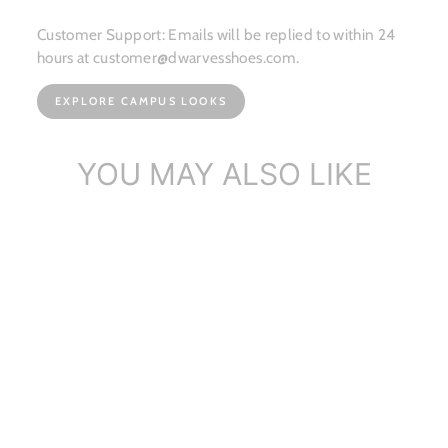
Customer Support: Emails will be replied to within 24
hours at customer@dwarvesshoes.com.
EXPLORE CAMPUS LOOKS
YOU MAY ALSO LIKE
가죽 첼시 부츠 레트로 라운
드 토 플랫폼 앵클 부츠 블랙
색상의...
2개의 리뷰