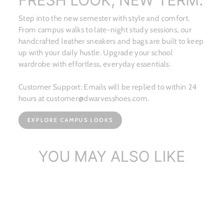
FRESH LOOK, NEW TERM.
Step into the new semester with style and comfort.
From campus walks to late-night study sessions, our
handcrafted leather sneakers and bags are built to keep
up with your daily hustle. Upgrade your school
wardrobe with effortless, everyday essentials.
Customer Support: Emails will be replied to within 24
hours at customer@dwarvesshoes.com.
EXPLORE CAMPUS LOOKS
YOU MAY ALSO LIKE