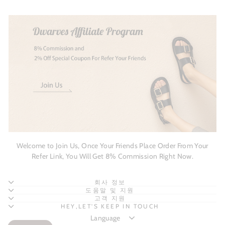
Welcome to Join Us, Once Your Friends Place Order From Your
Refer Link, You Will Get 8% Commission Right Now.
회사 정보
도움말 및 지원
고객 지원
HEY,LET'S KEEP IN TOUCH