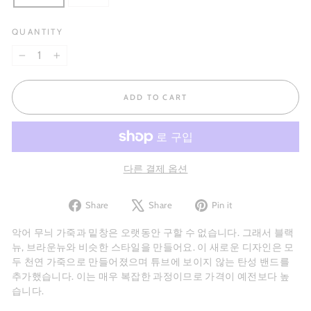
QUANTITY
−
+
ADD TO CART
다른 결제 옵션
Share
Tweet
Pin
Share
Share
Pin it
on
on
on
Facebook
X
Pinterest
악어 무늬 가죽과 밑창은 오랫동안 구할 수 없습니다. 그래서 블랙
뉴, 브라운뉴와 비슷한 스타일을 만들어요. 이 새로운 디자인은 모
두 천연 가죽으로 만들어졌으며 튜브에 보이지 않는 탄성 밴드를
추가했습니다. 이는 매우 복잡한 과정이므로 가격이 예전보다 높
습니다.