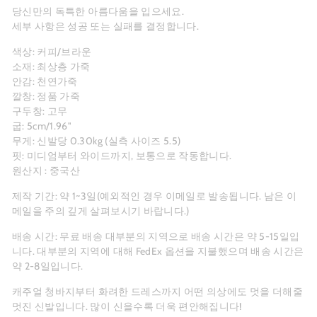
당신만의 독특한 아름다움을 입으세요.
세부 사항은 성공 또는 실패를 결정합니다.
색상: 커피/브라운
소재: 최상층 가죽
안감: 천연가죽
깔창: 정품 가죽
구두창: 고무
굽: 5cm/1.96"
무게: 신발당 0.30kg (실측 사이즈 5.5)
핏: 미디엄부터 와이드까지, 보통으로 작동합니다.
원산지 : 중국산
제작 기간: 약 1~3일(예외적인 경우 이메일로 발송됩니다. 남은 이
메일을 주의 깊게 살펴보시기 바랍니다.)
배송 시간: 무료 배송 대부분의 지역으로 배송 시간은 약 5-15일입
니다. 대부분의 지역에 대해 FedEx 옵션을 지불했으며 배송 시간은
약 2-8일입니다.
캐주얼 청바지부터 화려한 드레스까지 어떤 의상에도 멋을 더해줄
멋진 신발입니다. 많이 신을수록 더욱 편안해집니다!