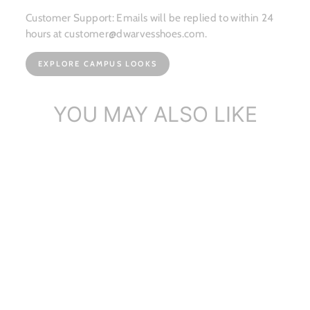
Customer Support: Emails will be replied to within 24
hours at customer@dwarvesshoes.com.
EXPLORE CAMPUS LOOKS
YOU MAY ALSO LIKE
수제 정품 가죽 펌프 레트로
라운드 발가락 여성 발목 부
츠 블록...
1개의 리뷰