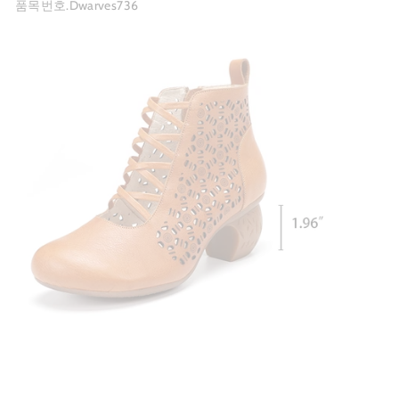
품목번호.Dwarves736