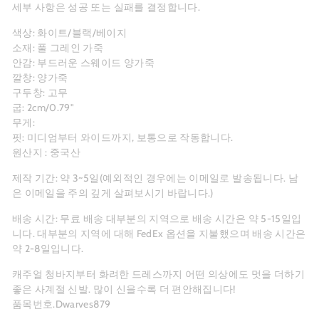
세부 사항은 성공 또는 실패를 결정합니다.
색상: 화이트/블랙/베이지
소재: 풀 그레인 가죽
안감: 부드러운 스웨이드 양가죽
깔창: 양가죽
구두창: 고무
굽: 2cm/0.79"
무게:
핏: 미디엄부터 와이드까지, 보통으로 작동합니다.
원산지 : 중국산
제작 기간: 약 3~5일(예외적인 경우에는 이메일로 발송됩니다. 남
은 이메일을 주의 깊게 살펴보시기 바랍니다.)
배송 시간:
무료 배송
대부분의 지역으로 배송 시간은 약 5-15일입
니다. 대부분의 지역에 대해 FedEx 옵션을 지불했으며 배송 시간은
약 2-8일입니다.
캐주얼 청바지부터 화려한 드레스까지 어떤 의상에도 멋을 더하기
좋은 사계절 신발. 많이 신을수록 더 편안해집니다!
품목번호.Dwarves879