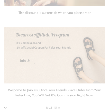
The discount is automatic when you place order
Welcome to Join Us, Once Your Friends Place Order From Your
Refer Link, You Will Get 8% Commission Right Now.
회사 정보