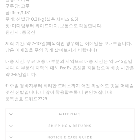
구두창: 고무
굽: 3cm/1.18"
무게: 신발당 0.31kg (실측 사이즈 6.5)
핏: 미디엄부터 와이드까지, 보통으로 작동합니다.
원산지 : 중국산
제작 기간: 약 7~10일(예외적인 경우에는 이메일을 보내드립니다.
남은 이메일을 주의 깊게 살펴보시기 바랍니다)
배송 시간:
무료 배송
대부분의 지역으로 배송 시간은 약 5-15일입
니다. 대부분의 지역에 대해 FedEx 옵션을 지불했으며 배송 시간은
약 2-8일입니다.
캐주얼 청바지부터 화려한 드레스까지 어떤 의상에도 멋을 더해줄
멋진 신발입니다. 더 많이 착용할수록 더 편안해집니다!
품목번호 드워프2229
MATERIALS
SHIPPING & RETURNS
NOTICE & CARE GUIDE