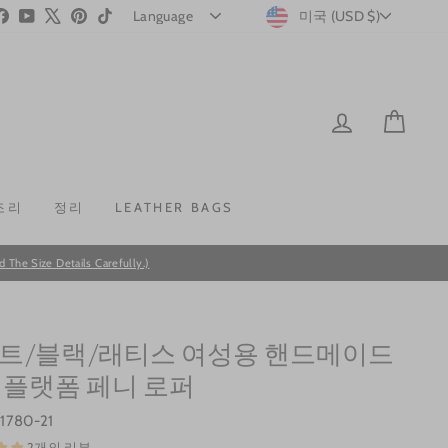
CURRENC
stagram
Facebook
YouTube
X
Pinterest
TikTok
미국 (USD $)
LOG IN
CAR
조리
정리
LEATHER BAGS
he Size Details Carefully.)
트/블랙/래티스 여성용 핸드메이드
 플랫폼 페니 로퍼
1780-21
2개의 리뷰