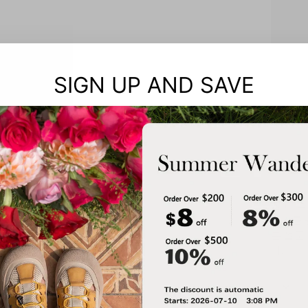
SIGN UP AND SAVE
참고: 
크기를 
본 설문
다.