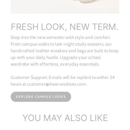
FRESH LOOK, NEW TERM.
Step into the new semester with style and comfort.
From campus walks to late-night study sessions, our
handcrafted leather sneakers and bags are built to keep
up with your daily hustle. Upgrade your school
wardrobe with effortless, everyday essentials.
Customer Support: Emails will be replied to within 24
hours at customer@dwarvesshoes.com.
EXPLORE CAMPUS LOOKS
YOU MAY ALSO LIKE