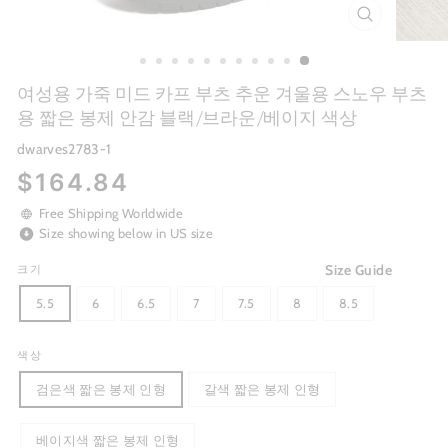
CLOSE
(ESC)
여성용 가죽 미드 카프 부츠 추운 겨울용 스노우 부츠
용 짧은 봉제 안감 블랙/브라운/베이지 색상
dwarves2783-1
Regular
$164.84
price
Free Shipping Worldwide
Size showing below in US size
Size Guide
크기
5.5
6
6.5
7
7.5
8
8.5
색상
검은색 짧은 봉제 인형
갈색 짧은 봉제 인형
베이지색 짧은 봉제 인형