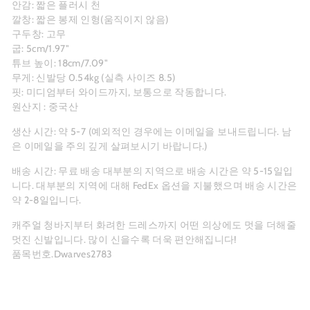
안감: 짧은 플러시 천
깔창: 짧은 봉제 인형(움직이지 않음)
구두창: 고무
굽: 5cm/1.97"
튜브 높이: 18cm/7.09"
무게: 신발당 0.54kg (실측 사이즈 8.5)
핏: 미디엄부터 와이드까지, 보통으로 작동합니다.
원산지 : 중국산
생산 시간: 약 5-7
(예외적인 경우에는 이메일을 보내드립니다. 남
은 이메일을 주의 깊게 살펴보시기 바랍니다.)
배송 시간: 무료 배송 대부분의 지역으로 배송 시간은 약 5-15일입
니다. 대부분의 지역에 대해 FedEx 옵션을 지불했으며 배송 시간은
약 2-8일입니다.
캐주얼 청바지부터 화려한 드레스까지 어떤 의상에도 멋을 더해줄
멋진 신발입니다. 많이 신을수록 더욱 편안해집니다!
품목번호.Dwarves2783