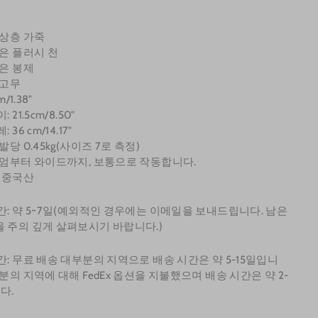
최상층 가죽
짧은 플러시 천
짧은 봉제
 고무
m/1.38"
 21.5cm/8.50"
 36 cm/14.17"
발당 0.45kg(사이즈 7로 측정)
디엄부터 와이드까지, 보통으로 작동합니다.
: 중국산
간: 약 5~7일(예외적인 경우에는 이메일을 보내드립니다. 남은
 주의 깊게 살펴보시기 바랍니다.)
간: 무료 배송 대부분의 지역으로 배송 시간은 약 5-15일입니
부분의 지역에 대해 FedEx 옵션을 지불했으며 배송 시간은 약 2-
다.