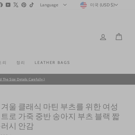
CURRENC
stagram
Facebook
YouTube
X
Pinterest
TikTok
미국 (USD $)
LOG IN
CAR
조리
정리
LEATHER BAGS
he Size Details Carefully.)
 겨울 클래식 마틴 부츠를 위한 여성
레트로 가죽 중반 송아지 부츠 블랙 짧
플러시 안감