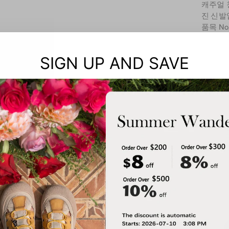
캐주얼 
진 신발
품목 No.
SIGN UP AND SAVE