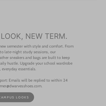
 LOOK, NEW TERM.
 new semester with style and comfort. From
o late-night study sessions, our
ather sneakers and bags are built to keep
aily hustle. Upgrade your school wardrobe
, everyday essentials.
rt: Emails will be replied to within 24
omer@dwarvesshoes.com.
CAMPUS LOOKS