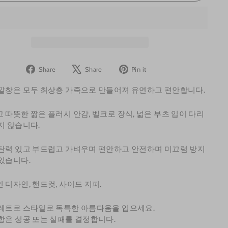
Share
Tweet
Pin
Share
Share
Pin it
on
on
on
깔창은 모두 최상층 가죽으로 만들어져 유연하고 편안합니다.
Facebook
X
Pinterest
 따뜻한 짧은 플러시 안감, 벨크로 장식, 넓은 부츠 입이 다리
지 않습니다.
탄력 있고 부드럽고 가벼우며 편안하고 안전하며 미끄럼 방지
있습니다.
 디자인, 핸드컷, 사이드 지퍼.
레트로 스타일로 독특한 아름다움을 입으세요.
항은 성공 또는 실패를 결정합니다.