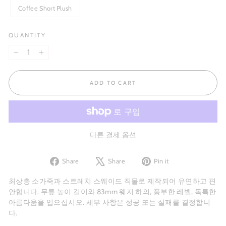
Coffee Short Plush
QUANTITY
−
+
ADD TO CART
다른 결제 옵션
Share
Tweet
Pin
Share
Share
Pin it
on
on
on
Facebook
X
Pinterest
최상층 소가죽과 스트레치 스웨이드 직물로 제작되어 유연하고 편
안합니다. 무릎 높이 길이와 83mm 웨지 하의, 풍부한 레벨, 독특한
아름다움을 입으십시오. 세부 사항은 성공 또는 실패를 결정합니
다.