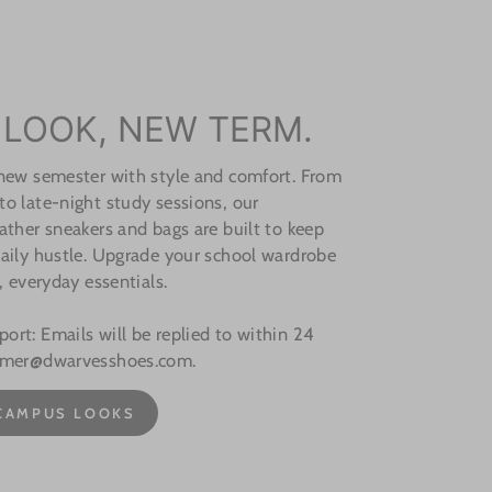
 LOOK, NEW TERM.
 new semester with style and comfort. From
o late-night study sessions, our
ather sneakers and bags are built to keep
aily hustle. Upgrade your school wardrobe
, everyday essentials.
rt: Emails will be replied to within 24
omer@dwarvesshoes.com.
CAMPUS LOOKS