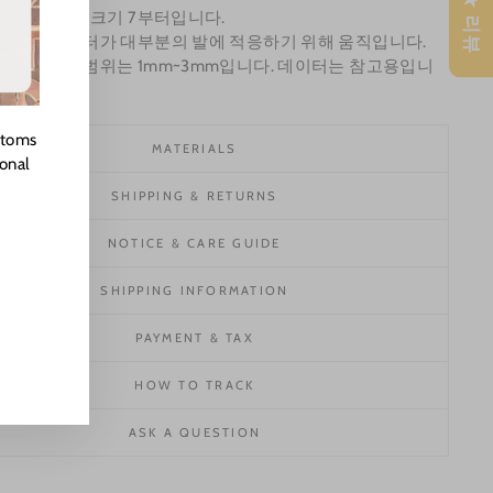
★ 리뷰
측정 데이터는 크기 7부터입니다.
늘리면 데이터가 대부분의 발에 적응하기 위해 움직입니다.
조사의 오차범위는 1mm~3mm입니다. 데이터는 참고용입니
stoms
MATERIALS
ional
SHIPPING & RETURNS
NOTICE & CARE GUIDE
SHIPPING INFORMATION
PAYMENT & TAX
HOW TO TRACK
ASK A QUESTION