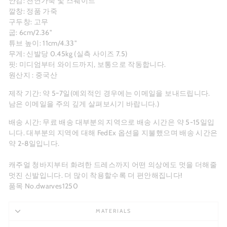
안감: 천연가죽 및 스웨이드
깔창: 정품 가죽
구두창: 고무
굽: 6cm/2.36"
튜브 높이: 11cm/4.33"
무게: 신발당 0.45kg (실측 사이즈 7.5)
핏: 미디엄부터 와이드까지, 보통으로 작동합니다.
원산지 : 중국산
제작 기간: 약 5~7일(예외적인 경우에는 이메일을 보내드립니다.
남은 이메일을 주의 깊게 살펴보시기 바랍니다.)
배송 시간: 무료 배송 대부분의 지역으로 배송 시간은 약 5-15일입
니다. 대부분의 지역에 대해 FedEx 옵션을 지불했으며 배송 시간은
약 2-8일입니다.
캐주얼 청바지부터 화려한 드레스까지 어떤 의상에도 멋을 더해줄
멋진 신발입니다. 더 많이 착용할수록 더 편안해집니다!
품목 No.dwarves1250
MATERIALS