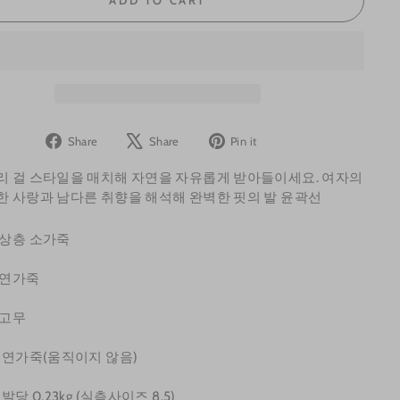
Share
Tweet
Pin
Share
Share
Pin it
on
on
on
리 걸 스타일을 매치해 자연을 자유롭게 받아들이세요. 여자의
Facebook
X
Pinterest
한 사랑과 남다른 취향을 해석해 완벽한 핏의 발 윤곽선
상층 소가죽
연가죽
고무
 천연가죽(움직이지 않음)
신발당 0.23kg (실측사이즈 8.5)