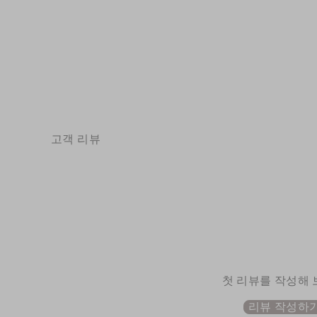
퍼 디자이너 플랫
32개의 리뷰
$85.79
고객 리뷰
첫 리뷰를 작성해
리뷰 작성하