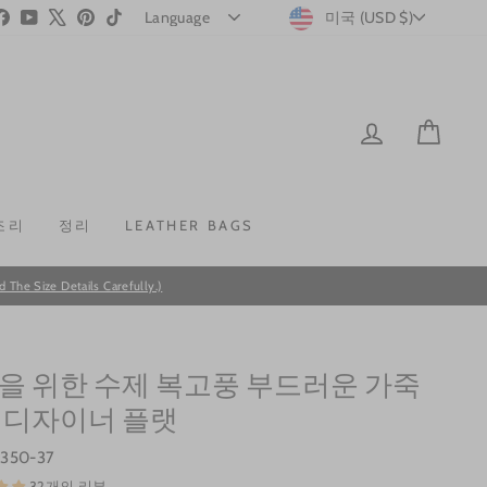
CURRENC
stagram
Facebook
YouTube
X
Pinterest
TikTok
미국 (USD $)
LOG IN
CAR
조리
정리
LEATHER BAGS
he Size Details Carefully.)
을 위한 수제 복고풍 부드러운 가죽
 디자이너 플랫
s350-37
32개의 리뷰