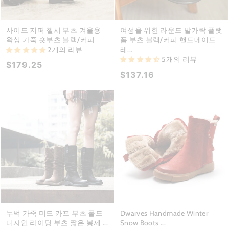
사이드 지퍼 첼시 부츠 겨울용
여성을 위한 라운드 발가락 플랫
왁싱 가죽 숏부츠 블랙/커피
폼 부츠 블랙/커피 핸드메이드
2개의 리뷰
레...
5개의 리뷰
$179.25
$137.16
누벅 가죽 미드 카프 부츠 폴드
Dwarves Handmade Winter
디자인 라이딩 부츠 짧은 봉제 ...
Snow Boots ...