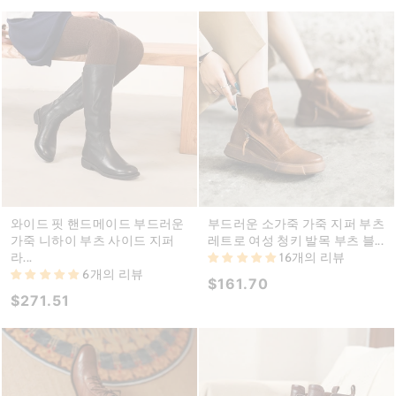
와이드 핏 핸드메이드 부드러운
부드러운 소가죽 가죽 지퍼 부츠
가죽 니하이 부츠 사이드 지퍼
레트로 여성 청키 발목 부츠 블...
라...
16개의 리뷰
6개의 리뷰
$161.70
$271.51