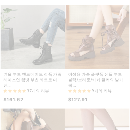
겨울 부츠 핸드메이드 정품 가죽
여성용 가죽 플랫폼 샌들 부츠
레이스업 컴뱃 부츠 레트로 마
블랙/브라운/카키 컬러의 발가
틴...
락 ...
37개의 리뷰
9개의 리뷰
$161.62
$127.91