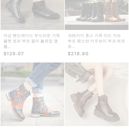
여성 핸드메이드 부드러운 가죽
크레이지 호스 가죽 미드 카프
플랫 로퍼 부츠 컬러 블로킹 앵
부츠 웨스턴 카우보이 부츠 레트
클...
로...
$129.07
$218.80