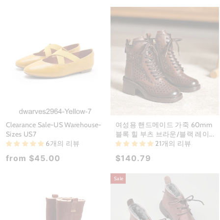
Clearance Sale-US Warehouse-
여성용 핸드메이드 가죽 60mm
Sizes US7
블록 힐 부츠 브라운/블랙 레이...
6개의 리뷰
21개의 리뷰
from
$45.00
$140.79
Sale