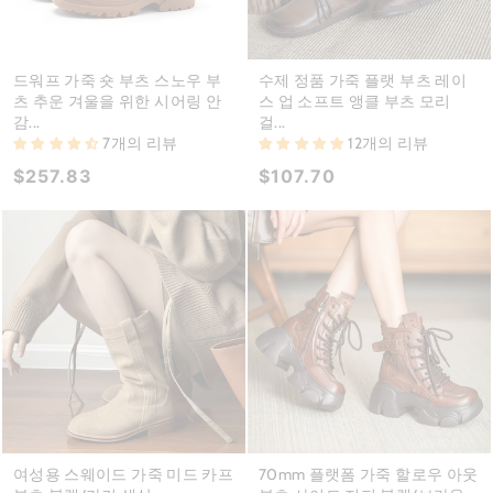
드워프 가죽 숏 부츠 스노우 부
수제 정품 가죽 플랫 부츠 레이
츠 추운 겨울을 위한 시어링 안
스 업 소프트 앵클 부츠 모리
감...
걸...
7개의 리뷰
12개의 리뷰
$257.83
$107.70
여성용 스웨이드 가죽 미드 카프
70mm 플랫폼 가죽 할로우 아웃