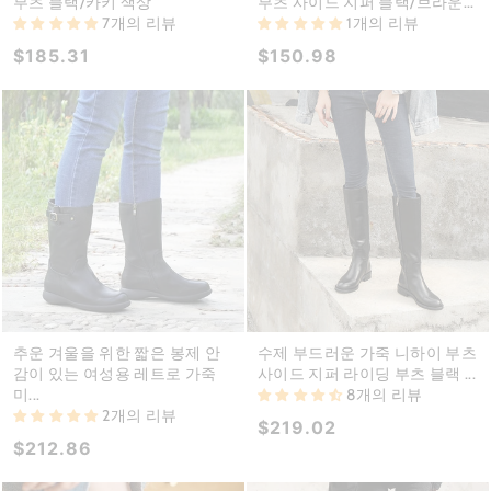
부츠 블랙/카키 색상
부츠 사이드 지퍼 블랙/브라운...
7개의 리뷰
1개의 리뷰
$185.31
$150.98
추운 겨울을 위한 짧은 봉제 안
수제 부드러운 가죽 니하이 부츠
감이 있는 여성용 레트로 가죽
사이드 지퍼 라이딩 부츠 블랙 ...
미...
8개의 리뷰
2개의 리뷰
$219.02
$212.86