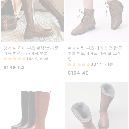
청키 니 하이 부츠 블랙/브라운
여성 마틴 부츠 레이스 업 짧은
가죽 여성용 라이딩 부츠
부츠 핸드메이드 가죽 풀 그레
14개의 리뷰
인...
38개의 리뷰
$189.54
$164.40