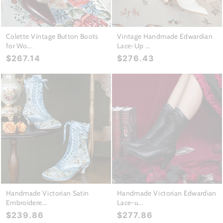
Colette Vintage Button Boots
Vintage Handmade Edwardian
for Wo...
Lace-Up ...
$267.14
$276.43
Handmade Victorian Satin
Handmade Victorian Edwardian
Embroidere...
Lace-u...
$239.86
$277.86