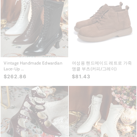
Vintage Handmade Edwardian
여성용 핸드메이드 레트로 가죽
Lace-Up ...
앵클 부츠(커피/그레이)
$262.86
$81.43