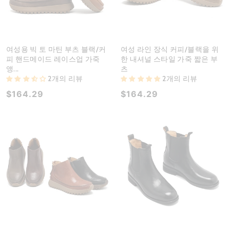
여성용 빅 토 마틴 부츠 블랙/커
여성 라인 장식 커피/블랙을 위
피 핸드메이드 레이스업 가죽
한 내셔널 스타일 가죽 짧은 부
앵...
츠
2개의 리뷰
2개의 리뷰
$164.29
$164.29