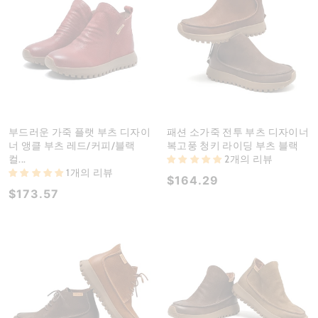
부드러운 가죽 플랫 부츠 디자이
패션 소가죽 전투 부츠 디자이너
너 앵클 부츠 레드/커피/블랙
복고풍 청키 라이딩 부츠 블랙
컬...
2개의 리뷰
1개의 리뷰
$164.29
$173.57