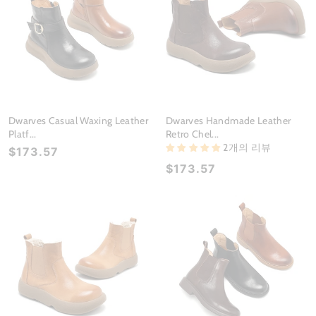
Dwarves Casual Waxing Leather
Dwarves Handmade Leather
Platf...
Retro Chel...
2개의 리뷰
$173.57
$173.57