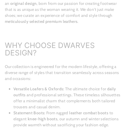
an
original design
, born from our passion for creating footwear
that is as unique as the woman wearing it. We don't just make
shoes; we curate an experience of comfort and style through
meticulously selected premium leathers
.
WHY CHOOSE DWARVES
DESIGN?
Our collection is engineered for the modern lifestyle, offering a
diverse range of styles that transition seamlessly across seasons
and occasions:
Versatile Loafers & Oxfords:
The ultimate choice for
daily
outfits
and professional settings. These timeless silhouettes
offer a minimalist charm that complements both tailored
trousers and casual denim.
Statement Boots:
From rugged
leather combat boots
to
elegant
knee-high boots
, our autumn and winter selections
provide warmth without sacrificing your fashion edge.