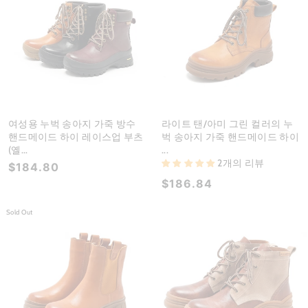
여성용 누벅 송아지 가죽 방수
라이트 탠/아미 그린 컬러의 누
핸드메이드 하이 레이스업 부츠
벅 송아지 가죽 핸드메이드 하이
(옐...
...
2개의 리뷰
$184.80
$186.84
Sold Out