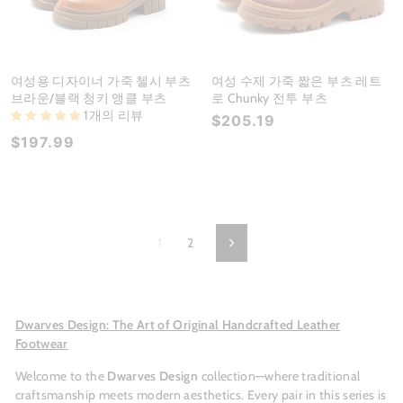
여성용 디자이너 가죽 첼시 부츠
여성 수제 가죽 짧은 부츠 레트
브라운/블랙 청키 앵클 부츠
로 Chunky 전투 부츠
1개의 리뷰
$205.19
$197.99
1
2
Next
Dwarves Design: The Art of Original Handcrafted Leather
Footwear
Welcome to the
Dwarves Design
collection—where traditional
craftsmanship meets modern aesthetics. Every pair in this series is