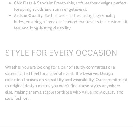
Chic Flats & Sandals:
Breathable, soft leather designs perfect
for spring strolls and summer getaways.
Artisan Quality:
Each shoe is crafted using high-quality
hides, ensuring a "break-in" period that results in a custom-fit
feel and long-lasting durability.
STYLE FOR EVERY OCCASION
Whether you are looking for a pair of sturdy commuters or a
sophisticated heel for a special event, the
Dwarves Design
collection focuses on
versatility and wearability
. Our commitment
to original design means you won't find these styles anywhere
else, making them a staple for those who value individuality and
slow fashion.