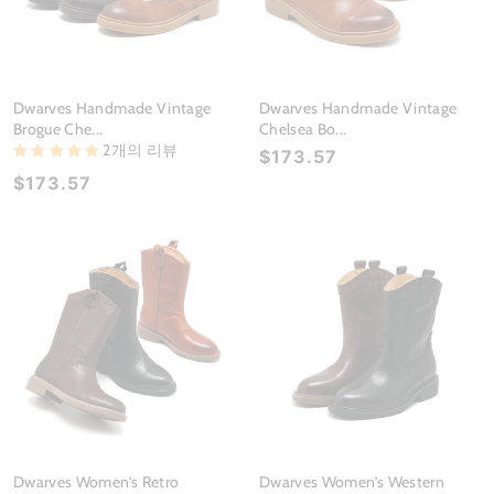
Dwarves Handmade Vintage
Dwarves Handmade Vintage
Brogue Che...
Chelsea Bo...
2개의 리뷰
$173.57
$173.57
Dwarves Women’s Retro
Dwarves Women’s Western