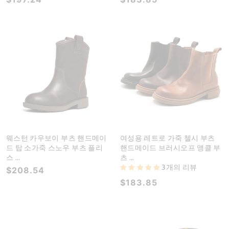
웨스턴 카우보이 부츠 핸드메이
여성용 레트로 가죽 첼시 부츠
드 탑 소가죽 스노우 부츠 플리
핸드메이드 브러시오프 앵클 부
스 ...
츠 ...
3개의 리뷰
$208.54
$183.85