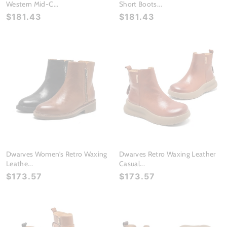
Western Mid-C...
Short Boots...
$181.43
$181.43
Dwarves Women’s Retro Waxing
Dwarves Retro Waxing Leather
Leathe...
Casual...
$173.57
$173.57