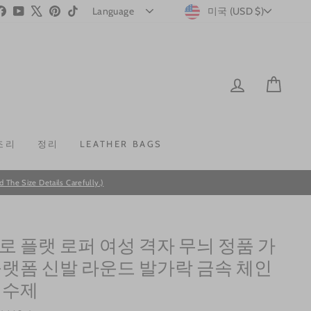
CURRENC
stagram
Facebook
YouTube
X
Pinterest
TikTok
미국 (USD $)
LOG IN
CAR
조리
정리
LEATHER BAGS
he Size Details Carefully.)
로 플랫 로퍼 여성 격자 무늬 정품 가
플랫폼 신발 라운드 발가락 금속 체인
 수제