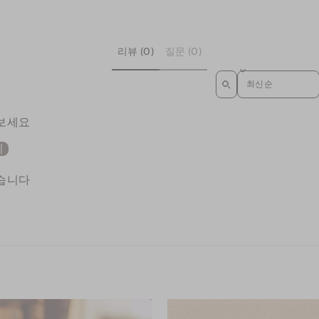
리뷰 (0)
질문 (0)
SORT REVIEWS
 보세요
기
없습니다