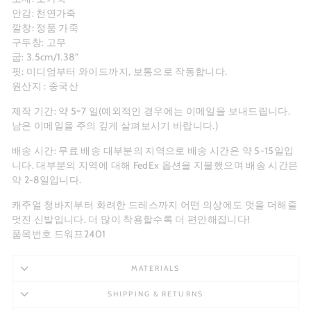
안감: 천연가죽
깔창: 정품 가죽
구두창: 고무
굽: 3.5cm/1.38"
핏: 미디엄부터 와이드까지, 보통으로 작동합니다.
원산지 : 중국산
제작 기간: 약 5~7
일(예외적인 경우에는 이메일을 보내드립니다.
남은 이메일을 주의 깊게 살펴보시기 바랍니다.)
배송 시간: 무료 배송 대부분의 지역으로 배송 시간은 약 5-15일입
니다. 대부분의 지역에 대해 FedEx 옵션을 지불했으며 배송 시간은
약 2-8일입니다.
캐주얼 청바지부터 화려한 드레스까지 어떤 의상에도 멋을 더해줄
멋진 신발입니다. 더 많이 착용할수록 더 편안해집니다!
품목번호 드워프2401
MATERIALS
SHIPPING & RETURNS