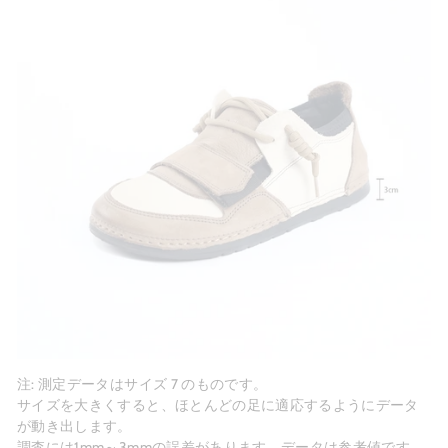
注: 測定データはサイズ 7 のものです。
サイズを大きくすると、ほとんどの足に適応するようにデータ
が動き出します。
調査には1mm～3mmの誤差があります。データは参考値です。