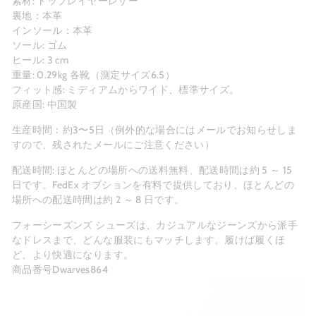
素材: トップレイヤーレザー
裏地：本革
インソール：本革
ソール: ゴム
ヒール: 3 cm
重量: 0.29kg 各靴（測定サイズ6.5）
フィット感: ミディアムからワイド、標準サイズ。
原産国: 中国製
生産時間：約3〜5日（例外的な場合にはメールでお知らせしま
すので、残されたメールにご注意ください）
配送時間: ほとんどの場所への送料無料、配送時間は約 5 ～ 15
日です。FedEx オプションを有料で提供しており、ほとんどの
場所への配送時間は約 2 ～ 8 日です。
フォーシーズンズ シューズは、カジュアルなジーンズから派手
なドレスまで、どんな服装にもマッチします。履けば履くほ
ど、より快適になります。
商品番号Dwarves864