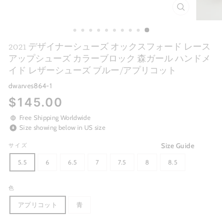
CLOSE
(ESC)
2021 デザイナーシューズ オックスフォード レース
アップシューズ カラーブロック 森ガール ハンドメ
イド レザーシューズ ブルー/アプリコット
dwarves864-1
Regular
$145.00
price
Free Shipping Worldwide
Size showing below in US size
Size Guide
サイズ
5.5
6
6.5
7
7.5
8
8.5
色
アプリコット
青