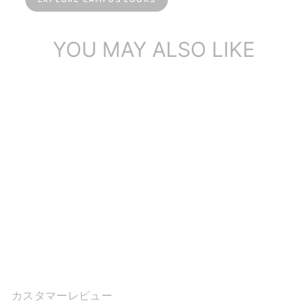
YOU MAY ALSO LIKE
2021 デザイナーシューズ
オックスフォード レースア
ップシューズ ...
$145.00
カスタマーレビュー