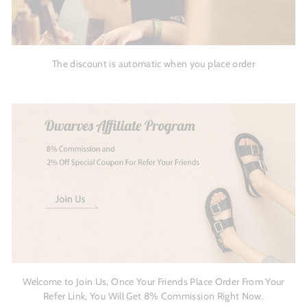
The discount is automatic when you place order
Welcome to Join Us, Once Your Friends Place Order From Your
Refer Link, You Will Get 8% Commission Right Now.